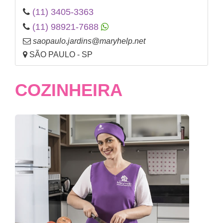
(11) 3405-3363
(11) 98921-7688
saopaulo.jardins@maryhelp.net
SÃO PAULO - SP
COZINHEIRA