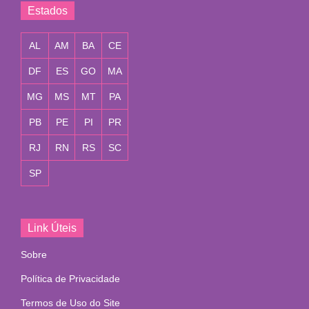
Estados
AL
AM
BA
CE
DF
ES
GO
MA
MG
MS
MT
PA
PB
PE
PI
PR
RJ
RN
RS
SC
SP
Link Úteis
Sobre
Política de Privacidade
Termos de Uso do Site