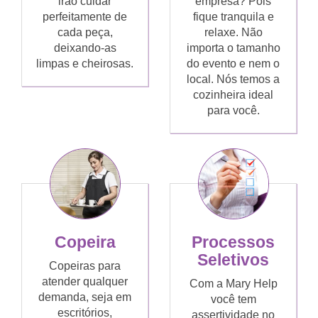
irão cuidar
empresa? Pois
perfeitamente de
fique tranquila e
cada peça,
relaxe. Não
deixando-as
importa o tamanho
limpas e cheirosas.
do evento e nem o
local. Nós temos a
cozinheira ideal
para você.
Copeira
Processos
Seletivos
Copeiras para
atender qualquer
Com a Mary Help
demanda, seja em
você tem
escritórios,
assertividade no