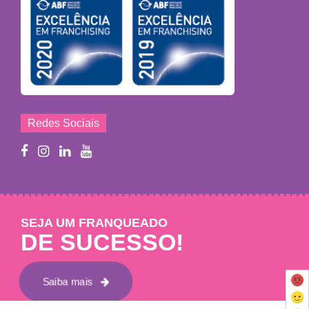
Redes Sociais
SEJA UM FRANQUEADO
DE SUCESSO!
Saiba mais