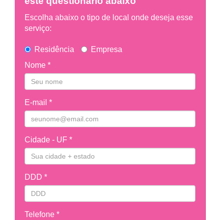
este questionário abaixo
Escolha abaixo o tipo de local onde deseja esse
serviço:
Residência
Empresa
Nome *
E-mail *
Cidade - UF *
DDD *
Telefone *