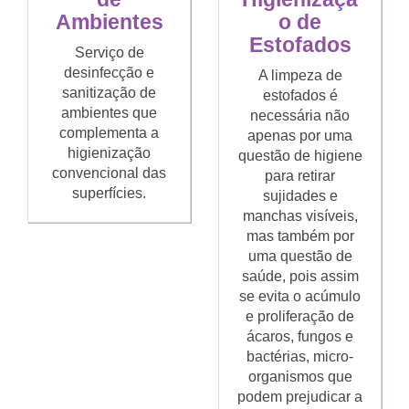
Ambientes
o de
Estofados
Serviço de
desinfecção e
A limpeza de
sanitização de
estofados é
ambientes que
necessária não
complementa a
apenas por uma
higienização
questão de higiene
convencional das
para retirar
superfícies.
sujidades e
manchas visíveis,
mas também por
uma questão de
saúde, pois assim
se evita o acúmulo
e proliferação de
ácaros, fungos e
bactérias, micro-
organismos que
podem prejudicar a