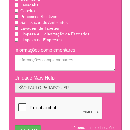
Lavadeira
Copeira
Processos Seletivos
Sanitização de Ambientes
Lavagem de Tapetes
Limpeza e Higienização de Estofados
Limpeza de Empresas
Informações complementares
Unidade Mary Help
* Preenchimento obrigatório