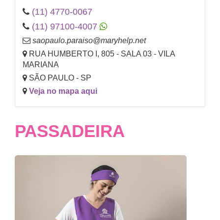
(11) 4770-0067
(11) 97100-4007
saopaulo.paraiso@maryhelp.net
RUA HUMBERTO I, 805 - SALA 03 - VILA
MARIANA
SÃO PAULO - SP
Veja no mapa aqui
PASSADEIRA