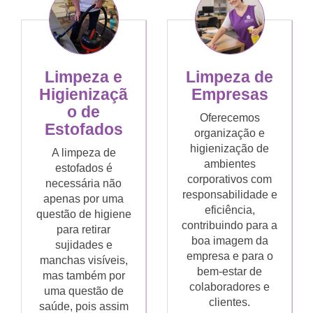
Limpeza de
Limpeza e
Empresas
Higienizaçã
o de
Oferecemos
Estofados
organização e
higienização de
A limpeza de
ambientes
estofados é
corporativos com
necessária não
responsabilidade e
apenas por uma
eficiência,
questão de higiene
contribuindo para a
para retirar
boa imagem da
sujidades e
empresa e para o
manchas visíveis,
bem-estar de
mas também por
colaboradores e
uma questão de
clientes.
saúde, pois assim