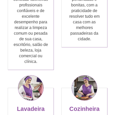
profissionais
bonitas, com a
confiáveis e de
praticidade de
excelente
resolver tudo em
desempenho para
casa com as
realizar a limpeza
melhores
comum ou pesada
passadeiras da
de sua casa,
cidade.
escritório, salão de
beleza, loja
comercial ou
clínica.
Lavadeira
Cozinheira