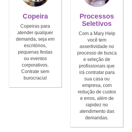
Copeira
Processos
Seletivos
Copeiras para
atender qualquer
Com a Mary Help
demanda, seja em
você tem
escritórios,
assertividade no
pequenas festas
processo de busca
ou eventos
e seleção de
corporativos.
profissionais que
Contrate sem
irá contratar para
burocracia!
sua casa ou
empresa, com
redução de custos
e erros, além de
rapidez no
atendimento das
demandas.