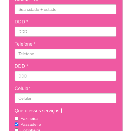
DDD *
Telefone *
DDD *
Celular
Quero esses serviços
Faxineira
Passadeira
Cozinheira