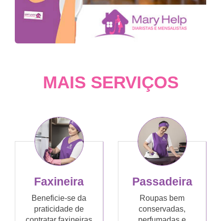
MAIS SERVIÇOS
Faxineira
Passadeira
Beneficie-se da
Roupas bem
praticidade de
conservadas,
contratar faxineiras
perfumadas e