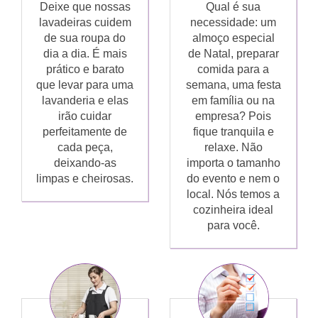
Deixe que nossas
Qual é sua
lavadeiras cuidem
necessidade: um
de sua roupa do
almoço especial
dia a dia. É mais
de Natal, preparar
prático e barato
comida para a
que levar para uma
semana, uma festa
lavanderia e elas
em família ou na
irão cuidar
empresa? Pois
perfeitamente de
fique tranquila e
cada peça,
relaxe. Não
deixando-as
importa o tamanho
limpas e cheirosas.
do evento e nem o
local. Nós temos a
cozinheira ideal
para você.