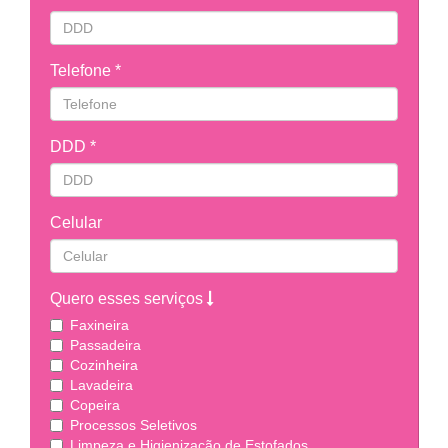
Telefone *
DDD *
Celular
Quero esses serviços
Faxineira
Passadeira
Cozinheira
Lavadeira
Copeira
Processos Seletivos
Limpeza e Higienização de Estofados