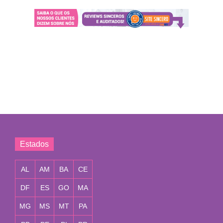
Estados
AL
AM
BA
CE
DF
ES
GO
MA
MG
MS
MT
PA