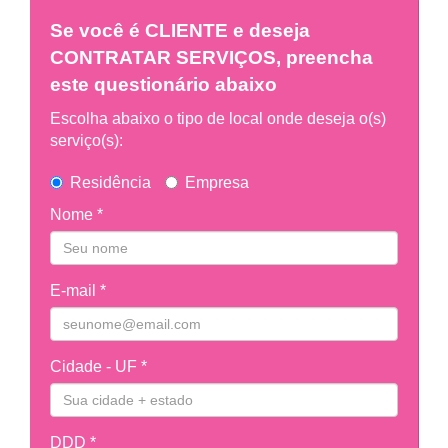
Se você é
CLIENTE
e deseja
CONTRATAR SERVIÇOS, preencha
este questionário abaixo
Escolha abaixo o tipo de local onde deseja o(s)
serviço(s):
Residência
Empresa
Nome *
E-mail *
Cidade - UF *
DDD *