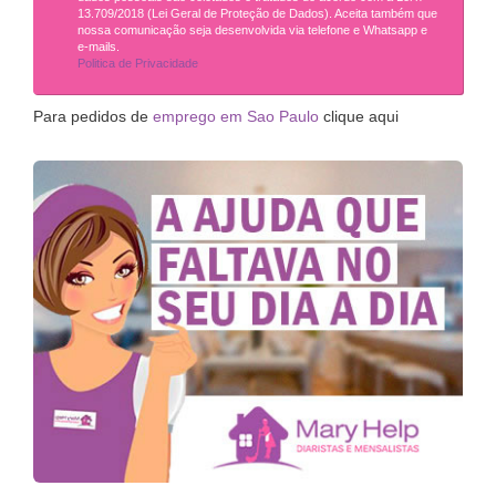
13.709/2018 (Lei Geral de Proteção de Dados). Aceita também que
nossa comunicação seja desenvolvida via telefone e Whatsapp e
e-mails.
Politica de Privacidade
Para pedidos de
emprego em Sao Paulo
clique aqui