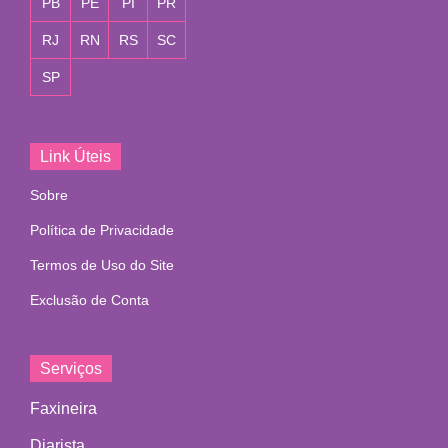
PB
PE
PI
PR
RJ
RN
RS
SC
SP
Link Úteis
Sobre
Política de Privacidade
Termos de Uso do Site
Exclusão de Conta
Serviços
Faxineira
Diarista