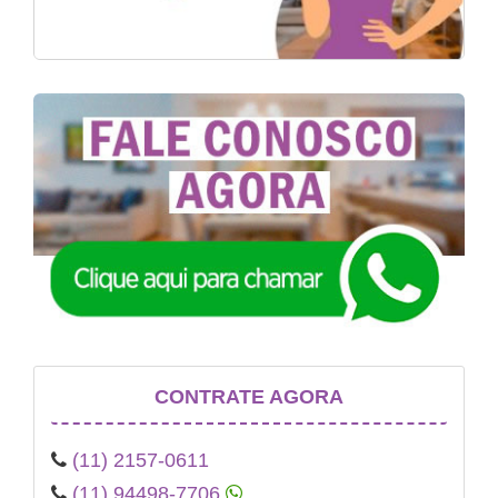
CONTRATE AGORA
(11) 2157-0611
(11) 94498-7706