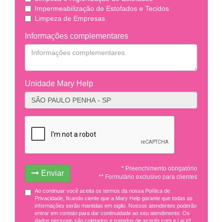
Impermeabilização de Estofados e Tecidos
Limpeza de Empresas
Informações complementares
Unidade Mary Help
* Preenchimento obrigatório
Enviar
** Formulário exclusivo para clientes
Ao continuar você aceita os termos da nossa Política de
Privacidade, ficando ciente que a Mary Help garante que todas as
informações serão mantidas em sigilo. Nossos atendentes poderão
entrar em contato para dar continuidade ao seu atendimento. Os
dados pessoais são coletados e tratados de acordo com a Lei nº