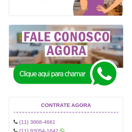
CONTRATE AGORA
(11) 3868-4661
(11) 93054-1642