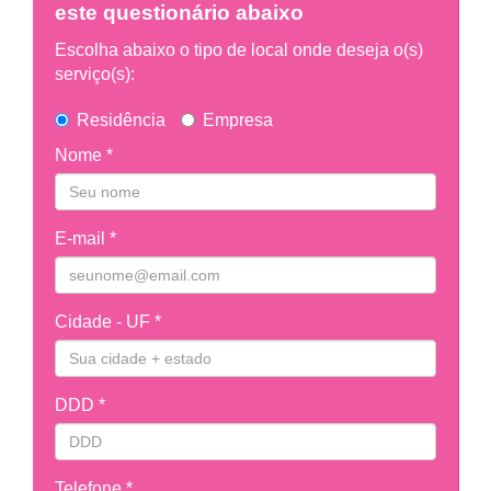
este questionário abaixo
Escolha abaixo o tipo de local onde deseja o(s)
serviço(s):
Residência
Empresa
Nome *
E-mail *
Cidade - UF *
DDD *
Telefone *