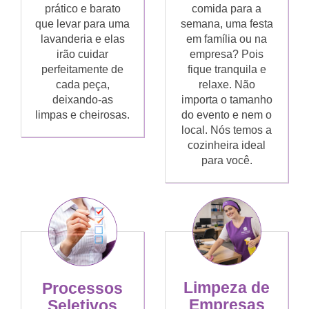
prático e barato
comida para a
que levar para uma
semana, uma festa
lavanderia e elas
em família ou na
irão cuidar
empresa? Pois
perfeitamente de
fique tranquila e
cada peça,
relaxe. Não
deixando-as
importa o tamanho
limpas e cheirosas.
do evento e nem o
local. Nós temos a
cozinheira ideal
para você.
Limpeza de
Processos
Empresas
Seletivos