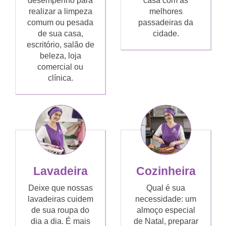
desempenho para
casa com as
realizar a limpeza
melhores
comum ou pesada
passadeiras da
de sua casa,
cidade.
escritório, salão de
beleza, loja
comercial ou
clínica.
Lavadeira
Cozinheira
Deixe que nossas
Qual é sua
lavadeiras cuidem
necessidade: um
de sua roupa do
almoço especial
dia a dia. É mais
de Natal, preparar