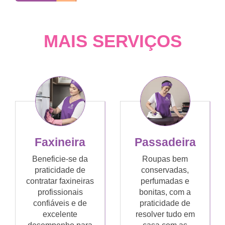
MAIS SERVIÇOS
Faxineira
Passadeira
Beneficie-se da
Roupas bem
praticidade de
conservadas,
contratar faxineiras
perfumadas e
profissionais
bonitas, com a
confiáveis e de
praticidade de
excelente
resolver tudo em