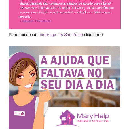
dados pessoais são coletados e tratados de acordo com a Lei nº
13.709/2018 (Lei Geral de Proteção de Dados). Aceita também que
nossa comunicação seja desenvolvida via telefone e Whatsapp e
e-mails.
Politica de Privacidade
Para pedidos de
emprego em Sao Paulo
clique aqui