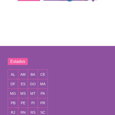
Estados
AL
AM
BA
CE
DF
ES
GO
MA
MG
MS
MT
PA
PB
PE
PI
PR
RJ
RN
RS
SC