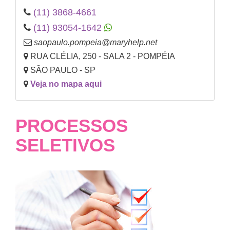
(11) 3868-4661
(11) 93054-1642
saopaulo.pompeia@maryhelp.net
RUA CLÉLIA, 250 - SALA 2 - POMPÉIA
SÃO PAULO - SP
Veja no mapa aqui
PROCESSOS
SELETIVOS