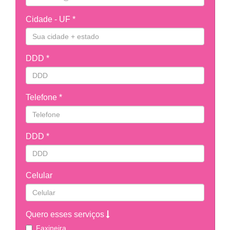
Cidade - UF *
DDD *
Telefone *
DDD *
Celular
Quero esses serviços
Faxineira