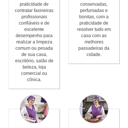
praticidade de
conservadas,
contratar faxineiras
perfumadas e
profissionais
bonitas, com a
confiáveis e de
praticidade de
excelente
resolver tudo em
desempenho para
casa com as
realizar a limpeza
melhores
comum ou pesada
passadeiras da
de sua casa,
cidade.
escritório, salão de
beleza, loja
comercial ou
clínica.