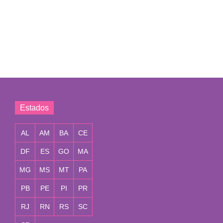
Estados
AL
AM
BA
CE
DF
ES
GO
MA
MG
MS
MT
PA
PB
PE
PI
PR
RJ
RN
RS
SC