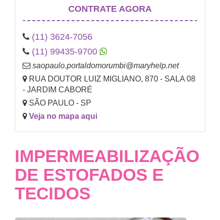
CONTRATE AGORA
(11) 3624-7056
(11) 99435-9700
saopaulo.portaldomorumbi@maryhelp.net
RUA DOUTOR LUIZ MIGLIANO, 870 - SALA 08
- JARDIM CABORÉ
SÃO PAULO - SP
Veja no mapa aqui
IMPERMEABILIZAÇÃO
DE ESTOFADOS E
TECIDOS