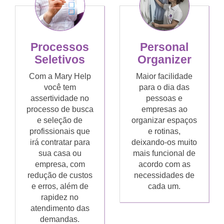
Processos
Personal
Seletivos
Organizer
Com a Mary Help
Maior facilidade
você tem
para o dia das
assertividade no
pessoas e
processo de busca
empresas ao
e seleção de
organizar espaços
profissionais que
e rotinas,
irá contratar para
deixando-os muito
sua casa ou
mais funcional de
empresa, com
acordo com as
redução de custos
necessidades de
e erros, além de
cada um.
rapidez no
atendimento das
demandas.