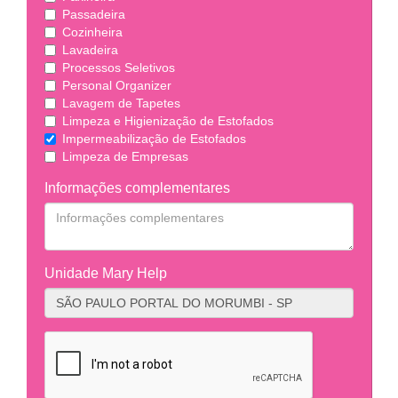
Passadeira
Cozinheira
Lavadeira
Processos Seletivos
Personal Organizer
Lavagem de Tapetes
Limpeza e Higienização de Estofados
Impermeabilização de Estofados
Limpeza de Empresas
Informações complementares
Unidade Mary Help