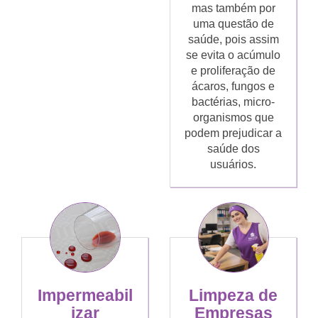
mas também por
uma questão de
saúde, pois assim
se evita o acúmulo
e proliferação de
ácaros, fungos e
bactérias, micro-
organismos que
podem prejudicar a
saúde dos
usuários.
Limpeza de
Impermeabil
Empresas
izar