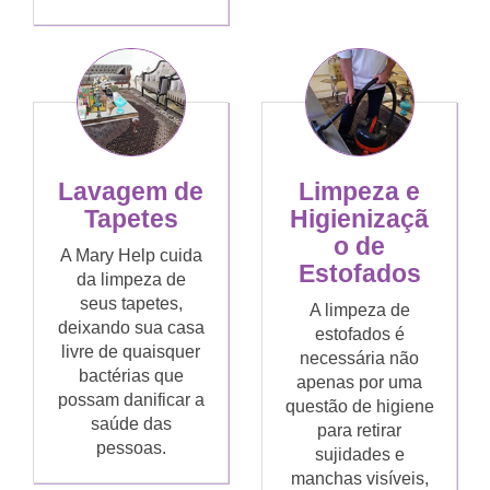
Lavagem de
Limpeza e
Tapetes
Higienizaçã
o de
A Mary Help cuida
Estofados
da limpeza de
seus tapetes,
A limpeza de
deixando sua casa
estofados é
livre de quaisquer
necessária não
bactérias que
apenas por uma
possam danificar a
questão de higiene
saúde das
para retirar
pessoas.
sujidades e
manchas visíveis,