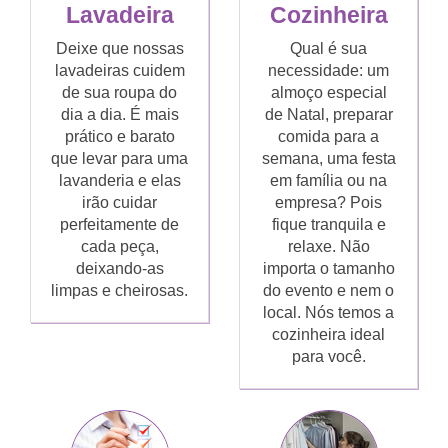
Lavadeira
Cozinheira
Deixe que nossas
Qual é sua
lavadeiras cuidem
necessidade: um
de sua roupa do
almoço especial
dia a dia. É mais
de Natal, preparar
prático e barato
comida para a
que levar para uma
semana, uma festa
lavanderia e elas
em família ou na
irão cuidar
empresa? Pois
perfeitamente de
fique tranquila e
cada peça,
relaxe. Não
deixando-as
importa o tamanho
limpas e cheirosas.
do evento e nem o
local. Nós temos a
cozinheira ideal
para você.