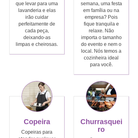
que levar para uma
semana, uma festa
lavanderia e elas
em família ou na
irão cuidar
empresa? Pois
perfeitamente de
fique tranquila e
cada peça,
relaxe. Não
deixando-as
importa o tamanho
limpas e cheirosas.
do evento e nem o
local. Nós temos a
cozinheira ideal
para você.
Copeira
Churrasquei
ro
Copeiras para