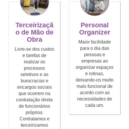
Terceirizaçã
Personal
o de Mão de
Organizer
Obra
Maior facilidade
para o dia das
Livre-se dos custos
pessoas e
e tarefas de
empresas ao
realizar os
organizar espaços
processos
e rotinas,
seletivos e as
deixando-os muito
burocracias e
mais funcional de
encargos sociais
acordo com as
que ocorrem na
necessidades de
contratação direta
cada um.
de funcionários
próprios.
Contratamos e
terceirizamos