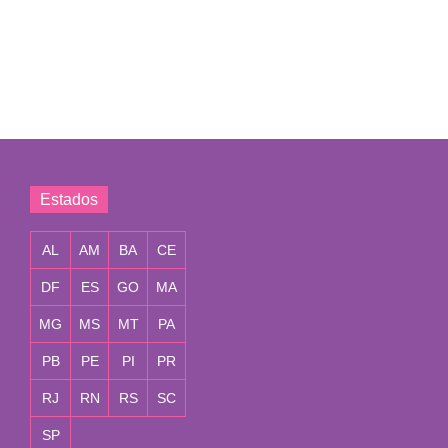
Estados
AL
AM
BA
CE
DF
ES
GO
MA
MG
MS
MT
PA
PB
PE
PI
PR
RJ
RN
RS
SC
SP