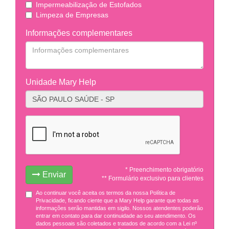
Impermeabilização de Estofados
Limpeza de Empresas
Informações complementares
Unidade Mary Help
* Preenchimento obrigatório
Enviar
** Formulário exclusivo para clientes
Ao continuar você aceita os termos da nossa Política de
Privacidade, ficando ciente que a Mary Help garante que todas as
informações serão mantidas em sigilo. Nossos atendentes poderão
entrar em contato para dar continuidade ao seu atendimento. Os
dados pessoais são coletados e tratados de acordo com a Lei nº