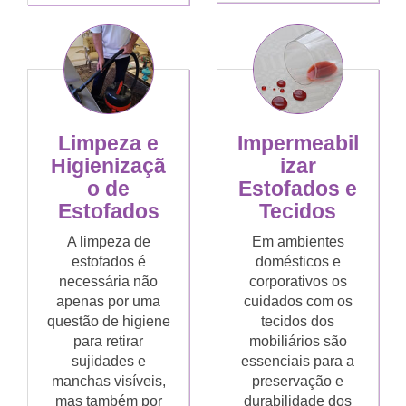
Limpeza e
Impermeabil
Higienizaçã
izar
o de
Estofados e
Estofados
Tecidos
A limpeza de
Em ambientes
estofados é
domésticos e
necessária não
corporativos os
apenas por uma
cuidados com os
questão de higiene
tecidos dos
para retirar
mobiliários são
sujidades e
essenciais para a
manchas visíveis,
preservação e
mas também por
durabilidade dos