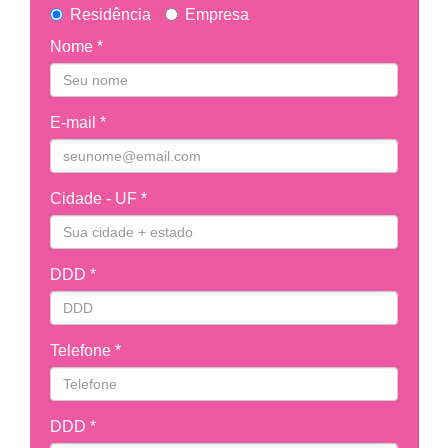
Residência
Empresa
Nome *
E-mail *
Cidade - UF *
DDD *
Telefone *
DDD *