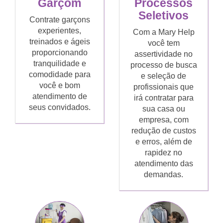
Garçom
Processos
Seletivos
Contrate garçons
experientes,
Com a Mary Help
treinados e ágeis
você tem
proporcionando
assertividade no
tranquilidade e
processo de busca
comodidade para
e seleção de
você e bom
profissionais que
atendimento de
irá contratar para
seus convidados.
sua casa ou
empresa, com
redução de custos
e erros, além de
rapidez no
atendimento das
demandas.