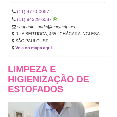
(11) 4770-0057
(11) 94329-6587
saopaulo.saude@maryhelp.net
RUA BERTIOGA, 465 - CHÁCARA INGLESA
SÃO PAULO - SP
Veja no mapa aqui
LIMPEZA E
HIGIENIZAÇÃO DE
ESTOFADOS