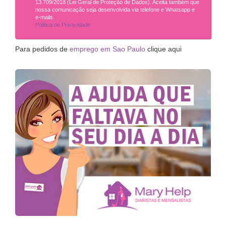
13.709/2018 (Lei Geral de Proteção de Dados). Aceita também que
nossa comunicação seja desenvolvida via telefone e Whatsapp e
e-mails.
Politica de Privacidade
Para pedidos de
emprego em Sao Paulo
clique aqui