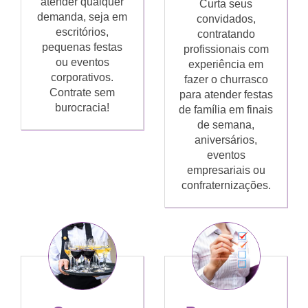
atender qualquer
Curta seus
demanda, seja em
convidados,
escritórios,
contratando
pequenas festas
profissionais com
ou eventos
experiência em
corporativos.
fazer o churrasco
Contrate sem
para atender festas
burocracia!
de família em finais
de semana,
aniversários,
eventos
empresariais ou
confraternizações.