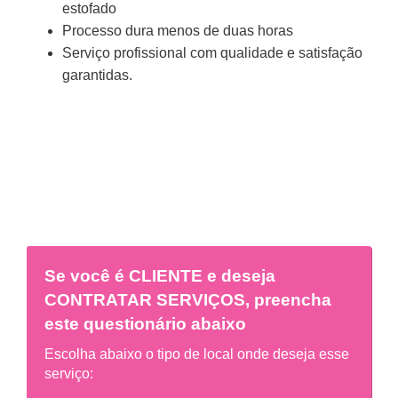
estofado
Processo dura menos de duas horas
Serviço profissional com qualidade e satisfação
garantidas.
Se você é
CLIENTE
e deseja
CONTRATAR SERVIÇOS, preencha
este questionário abaixo
Escolha abaixo o tipo de local onde deseja esse
serviço: