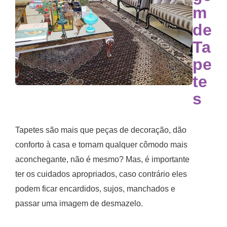
m
de
Ta
pe
te
s
Tapetes são mais que peças de decoração, dão
conforto à casa e tornam qualquer cômodo mais
aconchegante, não é mesmo? Mas, é importante
ter os cuidados apropriados, caso contrário eles
podem ficar encardidos, sujos, manchados e
passar uma imagem de desmazelo.