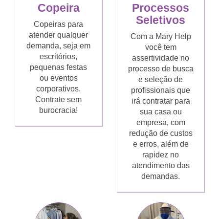
Copeira
Processos
Seletivos
Copeiras para
atender qualquer
Com a Mary Help
demanda, seja em
você tem
escritórios,
assertividade no
pequenas festas
processo de busca
ou eventos
e seleção de
corporativos.
profissionais que
Contrate sem
irá contratar para
burocracia!
sua casa ou
empresa, com
redução de custos
e erros, além de
rapidez no
atendimento das
demandas.