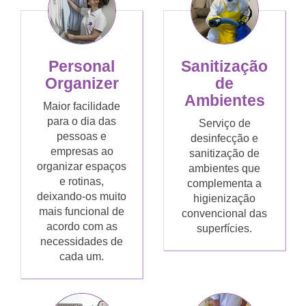
Personal
Sanitização
Organizer
de
Ambientes
Maior facilidade
para o dia das
Serviço de
pessoas e
desinfecção e
empresas ao
sanitização de
organizar espaços
ambientes que
e rotinas,
complementa a
deixando-os muito
higienização
mais funcional de
convencional das
acordo com as
superfícies.
necessidades de
cada um.