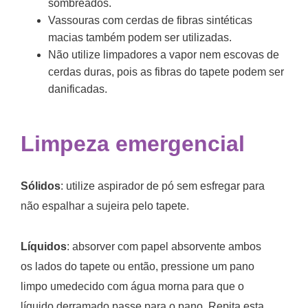
sombreados.
Vassouras com cerdas de fibras sintéticas
macias também podem ser utilizadas.
Não utilize limpadores a vapor nem escovas de
cerdas duras, pois as fibras do tapete podem ser
danificadas.
Limpeza emergencial
Sólidos
: utilize aspirador de pó sem esfregar para
não espalhar a sujeira pelo tapete.
Líquidos
: absorver com papel absorvente ambos
os lados do tapete ou então, pressione um pano
limpo umedecido com água morna para que o
líquido derramado passe para o pano. Repita esta