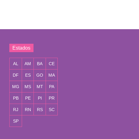
Estados
AL
AM
BA
CE
DF
ES
GO
MA
MG
MS
MT
PA
PB
PE
PI
PR
RJ
RN
RS
SC
SP