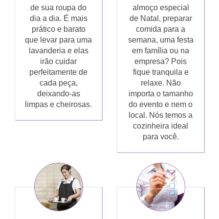
de sua roupa do
almoço especial
dia a dia. É mais
de Natal, preparar
prático e barato
comida para a
que levar para uma
semana, uma festa
lavanderia e elas
em família ou na
irão cuidar
empresa? Pois
perfeitamente de
fique tranquila e
cada peça,
relaxe. Não
deixando-as
importa o tamanho
limpas e cheirosas.
do evento e nem o
local. Nós temos a
cozinheira ideal
para você.