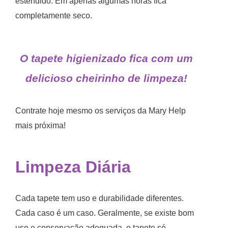
estendido. Em apenas algumas horas fica
completamente seco.
O tapete higienizado fica com um
delicioso cheirinho de limpeza!
Contrate hoje mesmo os serviços da Mary Help
mais próxima!
Limpeza Diária
Cada tapete tem uso e durabilidade diferentes.
Cada caso é um caso. Geralmente, se existe bom
uso e conservação adequada, o tapete só