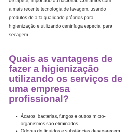
de tapete, importado ou nacional. Contamos com
a mais recente tecnologia de lavagem, usando
produtos de alta qualidade próprios para
higienização e utilizando centrífuga especial para
secagem.
Quais as vantagens de
fazer a higienização
utilizando os serviços de
uma empresa
profissional?
Ácaros, bactérias, fungos e outros micro-
organismos são eliminados.
Odores de líquidos e substâncias desaparecem.