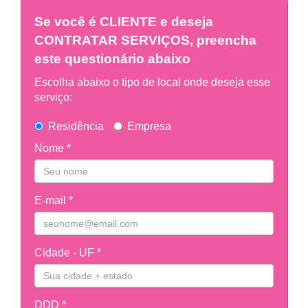
Se você é
CLIENTE
e deseja
CONTRATAR SERVIÇOS, preencha
este questionário abaixo
Escolha abaixo o tipo de local onde deseja esse
serviço:
Residência
Empresa
Nome *
E-mail *
Cidade - UF *
DDD *