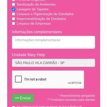
Sanitização de Ambientes
Lavagem de Tapetes
Limpeza e Higienização de Estofados
Impermeabilização de Estofados
Limpeza de Empresas
Informações complementares
Unidade Mary Help
* Preenchimento obrigatório
Enviar
** Formulário exclusivo para clientes
Ao continuar você aceita os termos da nossa Política de