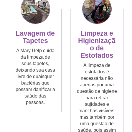
Lavagem de
Limpeza e
Tapetes
Higienizaçã
o de
A Mary Help cuida
Estofados
da limpeza de
seus tapetes,
A limpeza de
deixando sua casa
estofados é
livre de quaisquer
necessária não
bactérias que
apenas por uma
possam danificar a
questão de higiene
saúde das
para retirar
pessoas.
sujidades e
manchas visíveis,
mas também por
uma questão de
saúde, pois assim