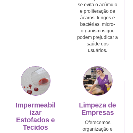
se evita o acúmulo
e proliferação de
ácaros, fungos e
bactérias, micro-
organismos que
podem prejudicar a
saúde dos
usuários.
Limpeza de
Impermeabil
Empresas
izar
Estofados e
Oferecemos
Tecidos
organização e