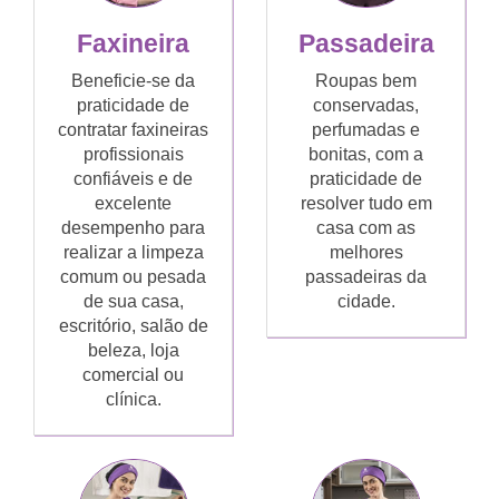
Faxineira
Passadeira
Beneficie-se da
Roupas bem
praticidade de
conservadas,
contratar faxineiras
perfumadas e
profissionais
bonitas, com a
confiáveis e de
praticidade de
excelente
resolver tudo em
desempenho para
casa com as
realizar a limpeza
melhores
comum ou pesada
passadeiras da
de sua casa,
cidade.
escritório, salão de
beleza, loja
comercial ou
clínica.