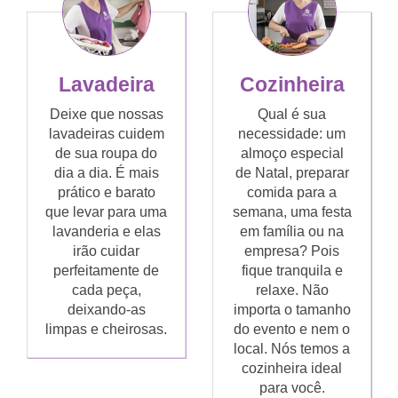
Lavadeira
Cozinheira
Deixe que nossas
Qual é sua
lavadeiras cuidem
necessidade: um
de sua roupa do
almoço especial
dia a dia. É mais
de Natal, preparar
prático e barato
comida para a
que levar para uma
semana, uma festa
lavanderia e elas
em família ou na
irão cuidar
empresa? Pois
perfeitamente de
fique tranquila e
cada peça,
relaxe. Não
deixando-as
importa o tamanho
limpas e cheirosas.
do evento e nem o
local. Nós temos a
cozinheira ideal
para você.