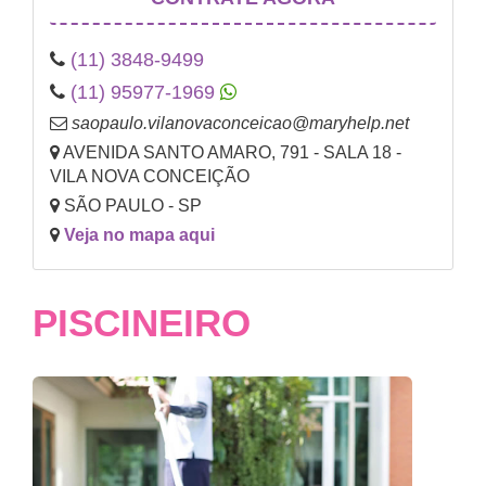
(11) 3848-9499
(11) 95977-1969
saopaulo.vilanovaconceicao@maryhelp.net
AVENIDA SANTO AMARO, 791 - SALA 18 -
VILA NOVA CONCEIÇÃO
SÃO PAULO - SP
Veja no mapa aqui
PISCINEIRO