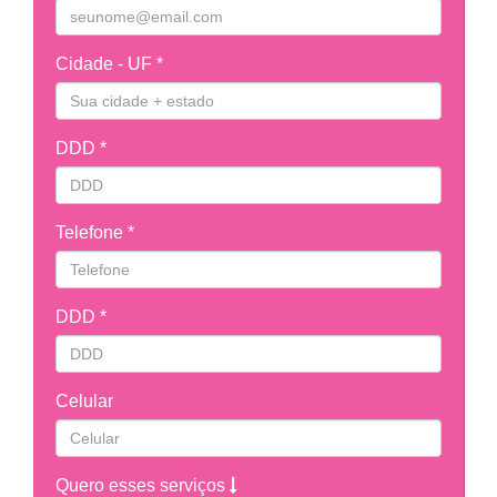
Cidade - UF *
DDD *
Telefone *
DDD *
Celular
Quero esses serviços