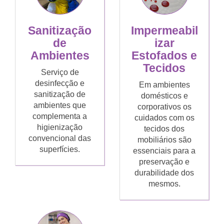
Sanitização
Impermeabil
de
izar
Ambientes
Estofados e
Tecidos
Serviço de
desinfecção e
Em ambientes
sanitização de
domésticos e
ambientes que
corporativos os
complementa a
cuidados com os
higienização
tecidos dos
convencional das
mobiliários são
superfícies.
essenciais para a
preservação e
durabilidade dos
mesmos.