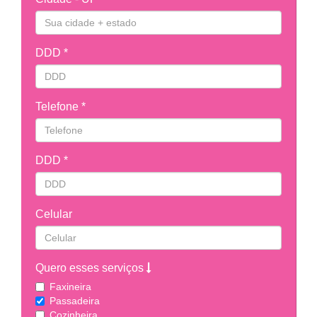
DDD *
Telefone *
DDD *
Celular
Quero esses serviços
Faxineira
Passadeira
Cozinheira