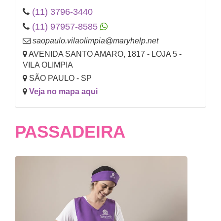
(11) 3796-3440
(11) 97957-8585
saopaulo.vilaolimpia@maryhelp.net
AVENIDA SANTO AMARO, 1817 - LOJA 5 -
VILA OLIMPIA
SÃO PAULO - SP
Veja no mapa aqui
PASSADEIRA