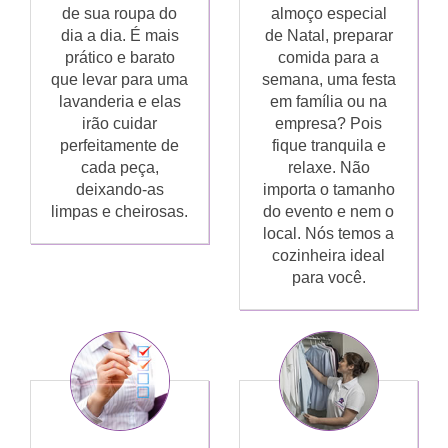
de sua roupa do
almoço especial
dia a dia. É mais
de Natal, preparar
prático e barato
comida para a
que levar para uma
semana, uma festa
lavanderia e elas
em família ou na
irão cuidar
empresa? Pois
perfeitamente de
fique tranquila e
cada peça,
relaxe. Não
deixando-as
importa o tamanho
limpas e cheirosas.
do evento e nem o
local. Nós temos a
cozinheira ideal
para você.