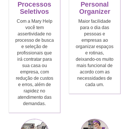
Processos
Personal
Seletivos
Organizer
Com a Mary Help
Maior facilidade
você tem
para o dia das
assertividade no
pessoas e
processo de busca
empresas ao
e seleção de
organizar espaços
profissionais que
e rotinas,
irá contratar para
deixando-os muito
sua casa ou
mais funcional de
empresa, com
acordo com as
redução de custos
necessidades de
e erros, além de
cada um.
rapidez no
atendimento das
demandas.