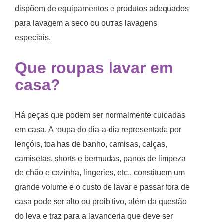
dispõem de equipamentos e produtos adequados
para lavagem a seco ou outras lavagens
especiais.
Que roupas lavar em
casa?
Há peças que podem ser normalmente cuidadas
em casa. A roupa do dia-a-dia representada por
lençóis, toalhas de banho, camisas, calças,
camisetas, shorts e bermudas, panos de limpeza
de chão e cozinha, lingeries, etc., constituem um
grande volume e o custo de lavar e passar fora de
casa pode ser alto ou proibitivo, além da questão
do leva e traz para a lavanderia que deve ser