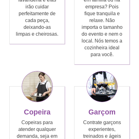
irão cuidar
empresa? Pois
perfeitamente de
fique tranquila e
cada peça,
relaxe. Não
deixando-as
importa o tamanho
limpas e cheirosas.
do evento e nem o
local. Nós temos a
cozinheira ideal
para você.
Copeira
Garçom
Copeiras para
Contrate garçons
atender qualquer
experientes,
demanda, seja em
treinados e ágeis