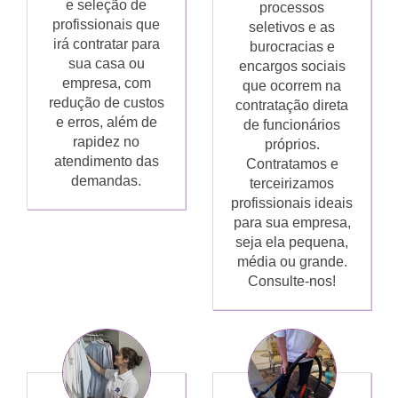
e seleção de
processos
profissionais que
seletivos e as
irá contratar para
burocracias e
sua casa ou
encargos sociais
empresa, com
que ocorrem na
redução de custos
contratação direta
e erros, além de
de funcionários
rapidez no
próprios.
atendimento das
Contratamos e
demandas.
terceirizamos
profissionais ideais
para sua empresa,
seja ela pequena,
média ou grande.
Consulte-nos!