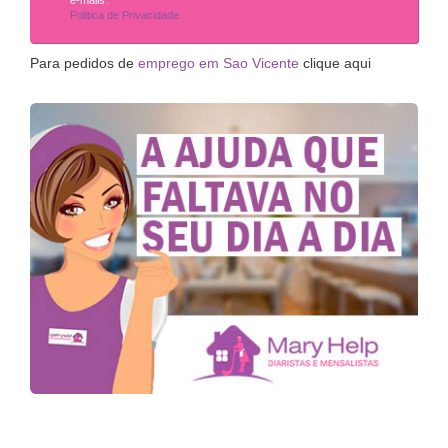
Politica de Privacidade
Para pedidos de
emprego em Sao Vicente
clique aqui