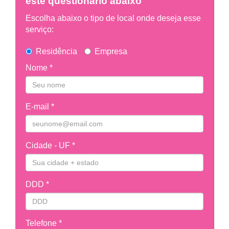
este questionário abaixo
Escolha abaixo o tipo de local onde deseja esse
serviço:
Residência
Empresa
Nome *
E-mail *
Cidade - UF *
DDD *
Telefone *