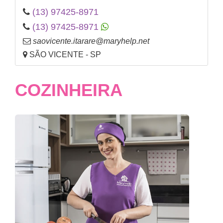
(13) 97425-8971
(13) 97425-8971
saovicente.itarare@maryhelp.net
SÃO VICENTE - SP
COZINHEIRA