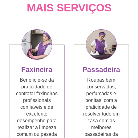
MAIS SERVIÇOS
Faxineira
Passadeira
Beneficie-se da
Roupas bem
praticidade de
conservadas,
contratar faxineiras
perfumadas e
profissionais
bonitas, com a
confiáveis e de
praticidade de
excelente
resolver tudo em
desempenho para
casa com as
realizar a limpeza
melhores
comum ou pesada
passadeiras da