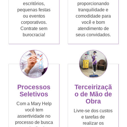
escritórios,
proporcionando
pequenas festas
tranquilidade e
ou eventos
comodidade para
corporativos.
você e bom
Contrate sem
atendimento de
burocracia!
seus convidados.
Processos
Terceirizaçã
Seletivos
o de Mão de
Obra
Com a Mary Help
você tem
Livre-se dos custos
assertividade no
e tarefas de
processo de busca
realizar os