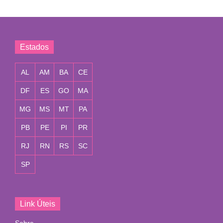
Estados
AL
AM
BA
CE
DF
ES
GO
MA
MG
MS
MT
PA
PB
PE
PI
PR
RJ
RN
RS
SC
SP
Link Úteis