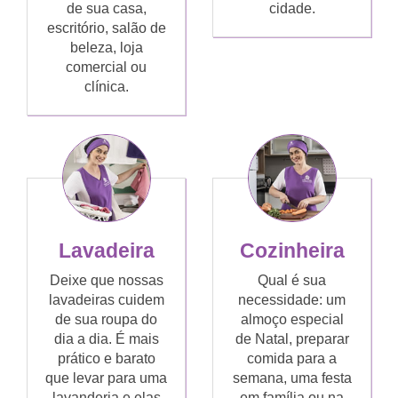
de sua casa,
cidade.
escritório, salão de
beleza, loja
comercial ou
clínica.
Lavadeira
Cozinheira
Deixe que nossas
Qual é sua
lavadeiras cuidem
necessidade: um
de sua roupa do
almoço especial
dia a dia. É mais
de Natal, preparar
prático e barato
comida para a
que levar para uma
semana, uma festa
lavanderia e elas
em família ou na