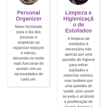
Personal
Limpeza e
Organizer
Higienizaçã
o de
Maior facilidade
Estofados
para o dia das
pessoas e
A limpeza de
empresas ao
estofados é
organizar espaços
necessária não
e rotinas,
apenas por uma
deixando-os muito
questão de higiene
mais funcional de
para retirar
acordo com as
sujidades e
necessidades de
manchas visíveis,
cada um.
mas também por
uma questão de
saúde, pois assim
se evita o acúmulo
e proliferação de
ácaros, fungos e