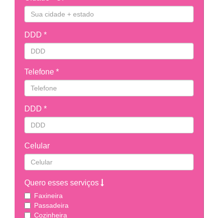
DDD *
Telefone *
DDD *
Celular
Quero esses serviços
Faxineira
Passadeira
Cozinheira