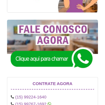
CONTRATE AGORA
(15) 99224-1640
(15) 99767-1692