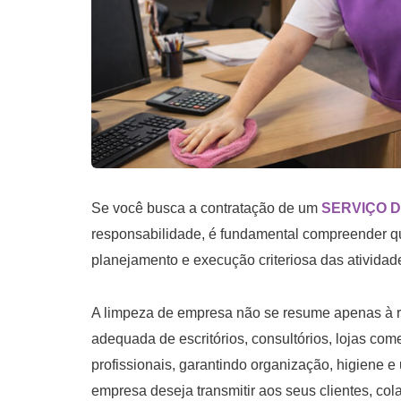
Se você busca a contratação de um
SERVIÇO D
responsabilidade, é fundamental compreender qu
planejamento e execução criteriosa das atividad
A limpeza de empresa não se resume apenas à re
adequada de escritórios, consultórios, lojas come
profissionais, garantindo organização, higiene
empresa deseja transmitir aos seus clientes, col