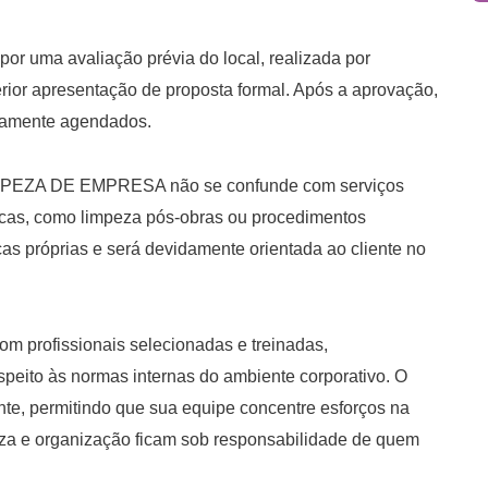
por uma avaliação prévia do local, realizada por
rior apresentação de proposta formal. Após a aprovação,
viamente agendados.
IMPEZA DE EMPRESA não se confunde com serviços
cas, como limpeza pós-obras ou procedimentos
cas próprias e será devidamente orientada ao cliente no
om profissionais selecionadas e treinadas,
peito às normas internas do ambiente corporativo. O
ante, permitindo que sua equipe concentre esforços na
peza e organização ficam sob responsabilidade de quem