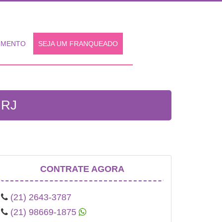
IMENTO
SEJA UM FRANQUEADO
 RJ
CONTRATE AGORA
(21) 2643-3787
(21) 98669-1875