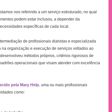
estamos nos referindo a um serviço estruturado, no qual
amentos podem estar inclusos, a depender da
cessidades específicas de cada local.
termediação de profissionais diaristas e especializada
a na organização e execução de serviços voltados ao
 desenvolveu métodos próprios, critérios rigorosos de
e padrões operacionais que visam atender com excelência
ido pela Mary Help
, uma ou mais profissionais
ividades como: