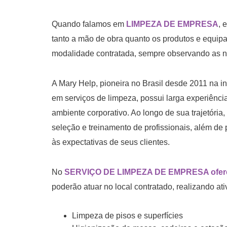
Quando falamos em
LIMPEZA DE EMPRESA
, 
tanto a mão de obra quanto os produtos e equip
modalidade contratada, sempre observando as ne
A Mary Help, pioneira no Brasil desde 2011 na in
em serviços de limpeza, possui larga experiênci
ambiente corporativo. Ao longo de sua trajetória,
seleção e treinamento de profissionais, além d
às expectativas de seus clientes.
No
SERVIÇO DE LIMPEZA DE EMPRESA oferec
poderão atuar no local contratado, realizando at
Limpeza de pisos e superfícies