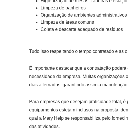
Higienização de mesas, cadeiras e estaçõe
Limpeza de banheiros
Organização de ambientes administrativos
Limpeza de áreas comuns
Coleta e descarte adequado de resíduos
Tudo isso respeitando o tempo contratado e as o
É importante destacar que a contratação poderá 
necessidade da empresa. Muitas organizações op
dias alternados, garantindo assim a manutenção
Para empresas que desejam praticidade total, é 
equipamentos estejam inclusos na proposta, d
qual a Mary Help se responsabiliza pelo fornec
das atividades.