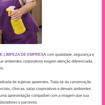
E LIMPEZA DE EMPRESA
com qualidade, segurança e
e ambientes corporativos exigem atenção diferenciada,
es.
tirada de sujeiras aparentes. Trata-se da conservação
rciais, clínicas, salas corporativas e demais ambientes
 e uma apresentação compatível com a imagem que sua
aboradores e parceiros.