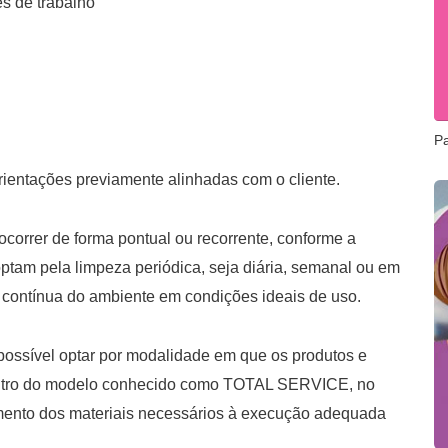
s de trabalho
P
rientações previamente alinhadas com o cliente.
ocorrer de forma pontual ou recorrente, conforme a
tam pela limpeza periódica, seja diária, semanal ou em
 contínua do ambiente em condições ideais de uso.
possível optar por modalidade em que os produtos e
entro do modelo conhecido como TOTAL SERVICE, no
imento dos materiais necessários à execução adequada