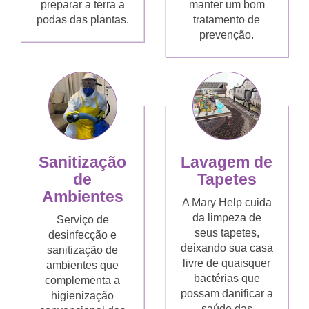
preparar a terra a
manter um bom
podas das plantas.
tratamento de
prevenção.
Sanitização
Lavagem de
de
Tapetes
Ambientes
A Mary Help cuida
da limpeza de
Serviço de
seus tapetes,
desinfecção e
deixando sua casa
sanitização de
livre de quaisquer
ambientes que
bactérias que
complementa a
possam danificar a
higienização
saúde das