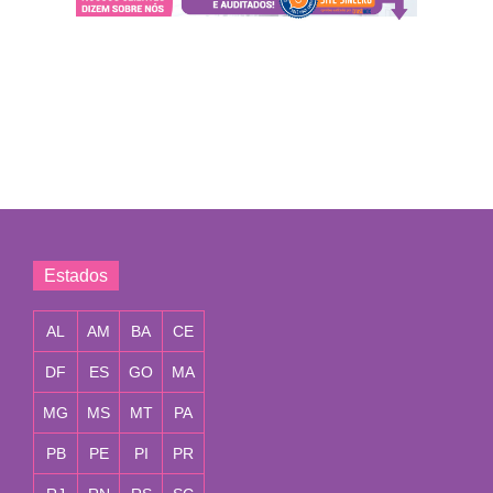
Estados
AL
AM
BA
CE
DF
ES
GO
MA
MG
MS
MT
PA
PB
PE
PI
PR