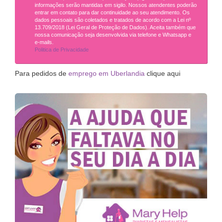
informações serão mantidas em sigilo. Nossos atendentes poderão
entrar em contato para dar continuidade ao seu atendimento. Os
dados pessoais são coletados e tratados de acordo com a Lei nº
13.709/2018 (Lei Geral de Proteção de Dados). Aceita também que
nossa comunicação seja desenvolvida via telefone e Whatsapp e
e-mails.
Politica de Privacidade
Para pedidos de
emprego em Uberlandia
clique aqui