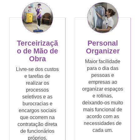
Terceirizaçã
Personal
o de Mão de
Organizer
Obra
Maior facilidade
para o dia das
Livre-se dos custos
pessoas e
e tarefas de
empresas ao
realizar os
organizar espaços
processos
e rotinas,
seletivos e as
deixando-os muito
burocracias e
mais funcional de
encargos sociais
acordo com as
que ocorrem na
necessidades de
contratação direta
cada um.
de funcionários
próprios.