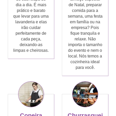
dia a dia. É mais
de Natal, preparar
prático e barato
comida para a
que levar para uma
semana, uma festa
lavanderia e elas
em família ou na
irão cuidar
empresa? Pois
perfeitamente de
fique tranquila e
cada peça,
relaxe. Não
deixando-as
importa o tamanho
limpas e cheirosas.
do evento e nem o
local. Nós temos a
cozinheira ideal
para você.
Copeira
Churrasquei