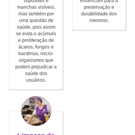
sujidades e
essenciais para a
manchas visíveis,
preservação e
mas também por
durabilidade dos
uma questão de
mesmos.
saúde, pois assim
se evita o acúmulo
e proliferação de
ácaros, fungos e
bactérias, micro-
organismos que
podem prejudicar a
saúde dos
usuários.