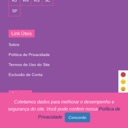
RJ
RN
RS
SC
SP
Link Úteis
Sobre
Política de Privacidade
Termos de Uso do Site
Exclusão de Conta
Serviços
Coletamos dados para melhorar o desempenho e
Faxineira
segurança do site. Você pode conferir nossa
Política de
Diarista
Privacidade
Passadeira