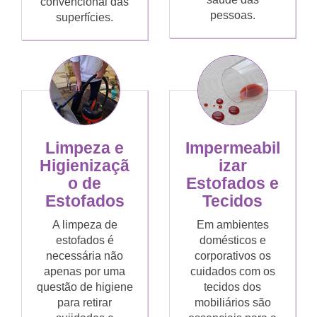
convencional das
pessoas.
superfícies.
Limpeza e
Impermeabil
Higienizaçã
izar
o de
Estofados e
Estofados
Tecidos
A limpeza de
Em ambientes
estofados é
domésticos e
necessária não
corporativos os
apenas por uma
cuidados com os
questão de higiene
tecidos dos
para retirar
mobiliários são