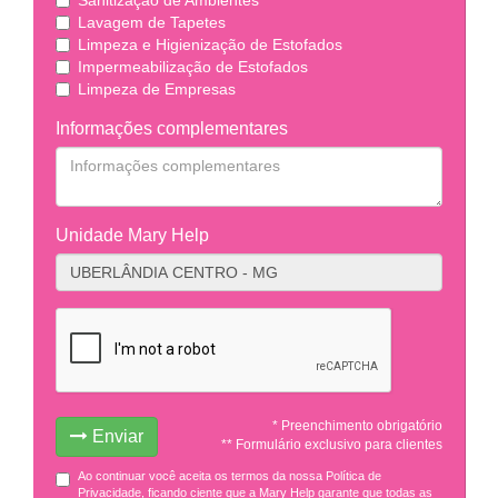
Lavagem de Tapetes
Limpeza e Higienização de Estofados
Impermeabilização de Estofados
Limpeza de Empresas
Informações complementares
Unidade Mary Help
* Preenchimento obrigatório
Enviar
** Formulário exclusivo para clientes
Ao continuar você aceita os termos da nossa Política de
Privacidade, ficando ciente que a Mary Help garante que todas as