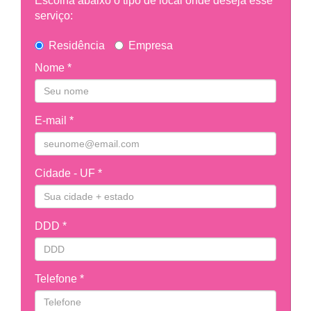
Escolha abaixo o tipo de local onde deseja esse
serviço:
Residência
Empresa
Nome *
E-mail *
Cidade - UF *
DDD *
Telefone *