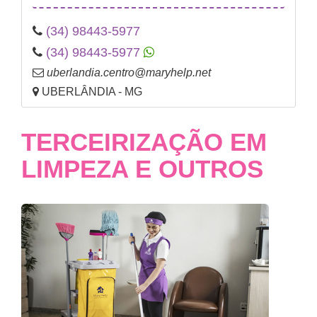
(34) 98443-5977
(34) 98443-5977
uberlandia.centro@maryhelp.net
UBERLÂNDIA - MG
TERCEIRIZAÇÃO EM
LIMPEZA E OUTROS