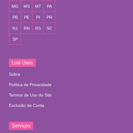
MG
MS
MT
PA
PB
PE
PI
PR
RJ
RN
RS
SC
SP
Link Úteis
Sobre
Política de Privacidade
Termos de Uso do Site
Exclusão de Conta
Serviços