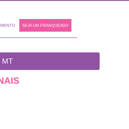
IMENTO
SEJA UM FRANQUEADO
 MT
NAIS