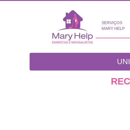
SERVIÇOS
MARY HELP
UN
REC