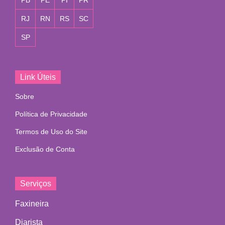
PB
PE
PI
PR
RJ
RN
RS
SC
SP
Link Úteis
Sobre
Política de Privacidade
Termos de Uso do Site
Exclusão de Conta
Serviços
Faxineira
Diarista